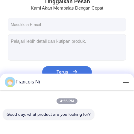
Tinggalkan Pesan
Kami Akan Membalas Dengan Cepat
Terus
Francois Ni
Kategori Kami
4:55 PM
Good day, what product are you looking for?