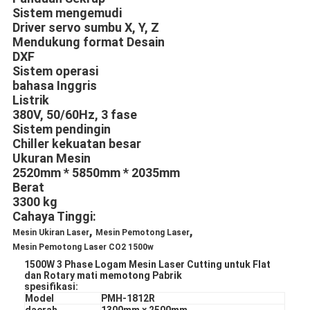
Sistem mengemudi
Driver servo sumbu X, Y, Z
Mendukung format Desain
DXF
Sistem operasi
bahasa Inggris
Listrik
380V, 50/60Hz, 3 fase
Sistem pendingin
Chiller kekuatan besar
Ukuran Mesin
2520mm * 5850mm * 2035mm
Berat
3300 kg
Cahaya Tinggi:
,
,
Mesin Ukiran Laser
Mesin Pemotong Laser
Mesin Pemotong Laser CO2 1500w
1500W 3 Phase Logam Mesin Laser Cutting untuk Flat
dan Rotary mati memotong Pabrik
spesifikasi:
Model
PMH-1812R
daerah
1300mm × 2500mm