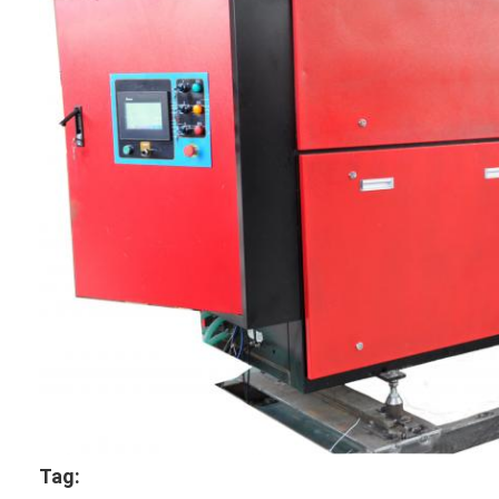
Paper Bag Forming Machine
Mesin pengemasan otomatis
Tag: