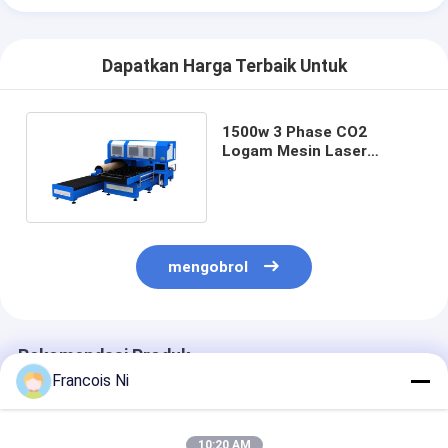
Dapatkan Harga Terbaik Untuk
1500w 3 Phase CO2
Logam Mesin Laser
Cutting Dengan Flat /
Rotary Die Cutting
mengobrol
Rekomendasi Produk
Francois Ni
10:20 AM