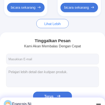
Paper Bag Forming Machine
bicara sekarang
bicara sekarang
Mesin pengemasan otomatis
Lihat Lebih
Tinggalkan Pesan
Kami Akan Membalas Dengan Cepat
Terus
Francois Ni