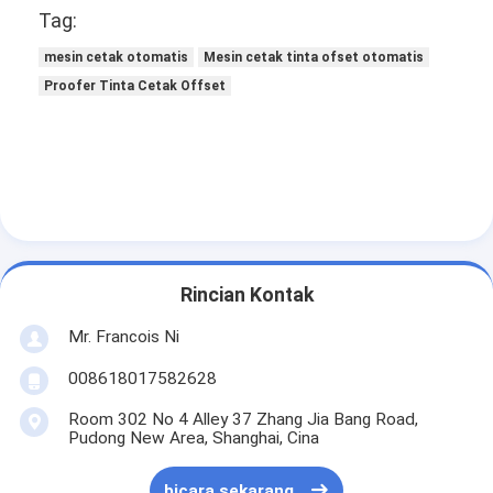
Tag:
mesin cetak otomatis
Mesin cetak tinta ofset otomatis
Proofer Tinta Cetak Offset
Rincian Kontak
Mr. Francois Ni
008618017582628
Room 302 No 4 Alley 37 Zhang Jia Bang Road,
Pudong New Area, Shanghai, Cina
bicara sekarang