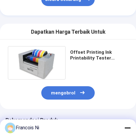
Dapatkan Harga Terbaik Untuk
Offset Printing Ink
Printability Tester
Proofer Mesin AC220V
50HZ
mengobrol
Rekomendasi Produk
Francois Ni