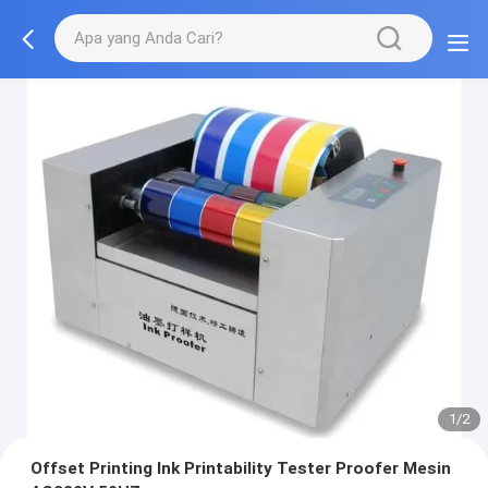
1/2
Offset Printing Ink Printability Tester Proofer Mesin