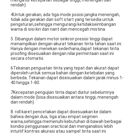
rendah).
4Untuk gerakan, ada tiga mode posisi jangka menengah,
tidak ada gerakan dan soft start yang tersedia untuk
pengaturan,sehingga mengurangi ketidakseimbangan
warna di sisi kiri dan riant dan mencegah mistina.
5. Dibangun dalam motor sinkron presisi tinggi dapat
menampilkan dengan akurat tekanan tinta tahan saat ini.
Hanya dengan menekan sederhana,dapat tekanan tinta
proofing disesuaikan dengan nilai permintaan saat ini
secara otomatis
6Tekanan penguatan tinta yang tepat dan akurat dapat
diperoleh untuk semua bahan dengan ketebalan yang
berbeda. Tekanan dapat disesuaikan dalam jarak minus 1-
40 hingga 1-80.
7Kecepatan pengujian tinta dapat diatur sebelumnya
dalam mode (bisa disesuaikan antara tinggi, menengah
dan rendah).
8. roll karet pencetakan dapat disesuaikan ke dalam
bahwa dengan dua, tiga atau empat segmen
warna,sehingga memenuhi kebutuhan di bawah berbagai
kondisi penggunaan oractical dan menganalisis lebih
intuitif kontras akurasi atau sampel tinta saat ini