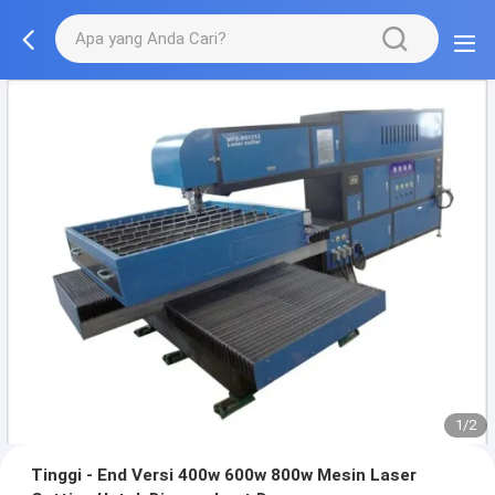
1/2
Tinggi - End Versi 400w 600w 800w Mesin Laser