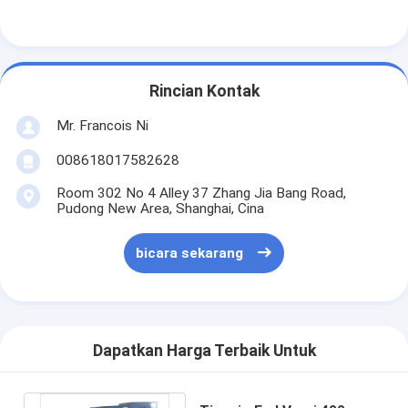
Paper Bag Forming Machine
Mesin pengemasan otomatis
Rincian Kontak
Mr. Francois Ni
008618017582628
Room 302 No 4 Alley 37 Zhang Jia Bang Road,
Pudong New Area, Shanghai, Cina
bicara sekarang
Dapatkan Harga Terbaik Untuk