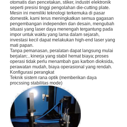
otomatis dan pencetakan, stiker, industri elektronik
seperti presisi tinggi pengolahan die-cutting plate.
Mesin ini memiliki teknologi terkemuka di pasar
domestik.
kami terus meningkatkan semua gagasan
pengembangan independen dan desain, mengubah
situasi yang laser daya menengah tergantung pada
impor untuk waktu yang lama dalam sejarah,
investasi kecil dapat melakukan high-end laser yang
mati papan.
Tanpa pemanasan, peralatan dapat langsung mulai
berjalan;
, kinerja yang stabil hemat biaya;
proses
operasi tidak perlu menambah gas karbon dioksida,
perawatan mudah, biaya operasional yang rendah.
Konfigurasi perangkat
Teknik sistem rana optik (memberikan daya
procssing stabilitas mode)
Rumah
Produk
Video