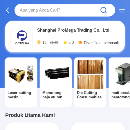
Shanghai ProMega Trading Co., Ltd.
19
5.0
Diverifikasi pemasok
YEARS
Laser cutting
Memotong
Die Cutting
mati peral
mesin
baja aturan
Consumables
pemotong
Produk Utama Kami