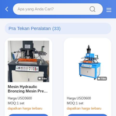
Pra Tekan Peralatan
(33)
Mesin Hydraulic
Bronzing Mesin Press
Untuk Kotak kaku
Harga:
USD3600
Harga:
USD3600
MOQ:
1 set
MOQ:
1 set
dapatkan harga terbaru
dapatkan harga terbaru