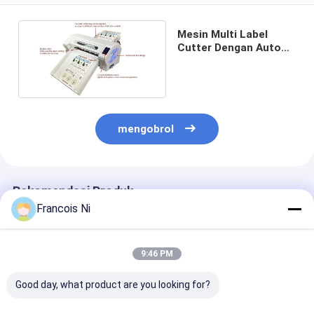
Mesin Multi Label
Cutter Dengan Auto
Sheet Feeding System
mengobrol
Rekomendasi Produk
Francois Ni
9:46 PM
Good day, what product are you looking for?