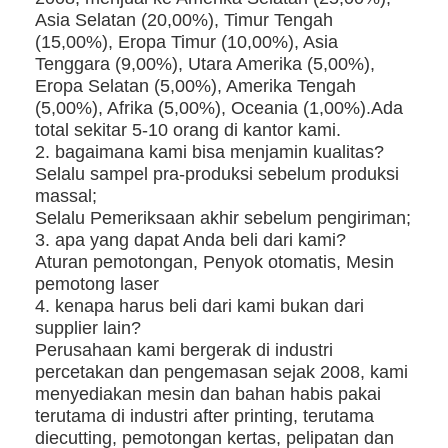
Asia Selatan (20,00%), Timur Tengah
(15,00%), Eropa Timur (10,00%), Asia
Tenggara (9,00%), Utara Amerika (5,00%),
Eropa Selatan (5,00%), Amerika Tengah
(5,00%), Afrika (5,00%), Oceania (1,00%).Ada
total sekitar 5-10 orang di kantor kami.
2. bagaimana kami bisa menjamin kualitas?
Selalu sampel pra-produksi sebelum produksi
massal;
Selalu Pemeriksaan akhir sebelum pengiriman;
3. apa yang dapat Anda beli dari kami?
Aturan pemotongan, Penyok otomatis, Mesin
pemotong laser
4. kenapa harus beli dari kami bukan dari
supplier lain?
Perusahaan kami bergerak di industri
percetakan dan pengemasan sejak 2008, kami
menyediakan mesin dan bahan habis pakai
terutama di industri after printing, terutama
diecutting, pemotongan kertas, pelipatan dan