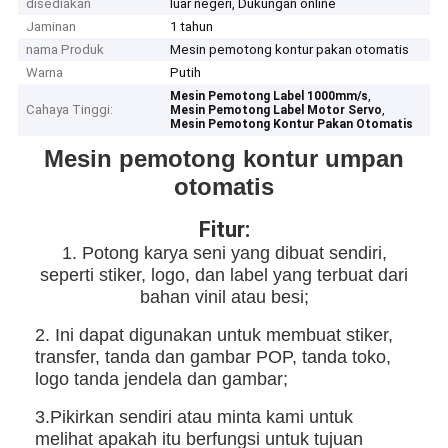
disediakan
luar negeri, Dukungan online
Jaminan
1 tahun
nama Produk
Mesin pemotong kontur pakan otomatis
Warna
Putih
,
Mesin Pemotong Label 1000mm/s
Cahaya Tinggi:
,
Mesin Pemotong Label Motor Servo
Mesin Pemotong Kontur Pakan Otomatis
Mesin pemotong kontur umpan
otomatis
Fitur:
1. Potong karya seni yang dibuat sendiri,
seperti stiker, logo, dan label yang terbuat dari
bahan vinil atau besi;
2. Ini dapat digunakan untuk membuat stiker,
transfer, tanda dan gambar POP, tanda toko,
logo tanda jendela dan gambar;
3.Pikirkan sendiri atau minta kami untuk
melihat apakah itu berfungsi untuk tujuan