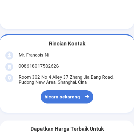
Rincian Kontak
Mr. Francois Ni
008618017582628
Room 302 No 4 Alley 37 Zhang Jia Bang Road,
Pudong New Area, Shanghai, Cina
bicara sekarang
Dapatkan Harga Terbaik Untuk