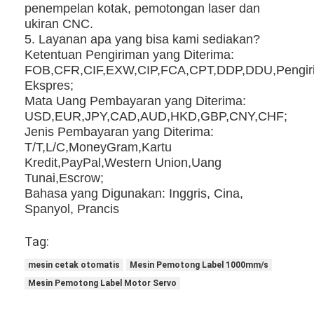
penempelan kotak, pemotongan laser dan
ukiran CNC.
5. Layanan apa yang bisa kami sediakan?
Ketentuan Pengiriman yang Diterima:
FOB,CFR,CIF,EXW,CIP,FCA,CPT,DDP,DDU,Pengir
Ekspres;
Mata Uang Pembayaran yang Diterima:
USD,EUR,JPY,CAD,AUD,HKD,GBP,CNY,CHF;
Jenis Pembayaran yang Diterima:
T/T,L/C,MoneyGram,Kartu
Kredit,PayPal,Western Union,Uang
Tunai,Escrow;
Bahasa yang Digunakan: Inggris, Cina,
Spanyol, Prancis
Tag:
mesin cetak otomatis
Mesin Pemotong Label 1000mm/s
Mesin Pemotong Label Motor Servo