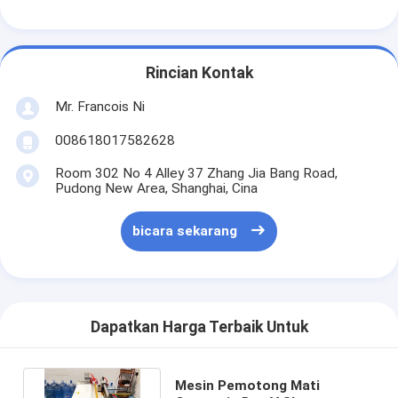
Rincian Kontak
Mr. Francois Ni
008618017582628
Room 302 No 4 Alley 37 Zhang Jia Bang Road,
Pudong New Area, Shanghai, Cina
bicara sekarang
Dapatkan Harga Terbaik Untuk
Mesin Pemotong Mati