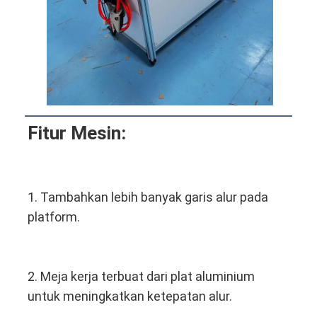
Fitur Mesin:
1. Tambahkan lebih banyak garis alur pada 
platform.
2. Meja kerja terbuat dari plat aluminium 
untuk meningkatkan ketepatan alur.