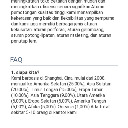
meningkatkan toko cetakan dengan mudah dan 
meningkatkan efisiensi secara signifikan.Aturan 
pemotongan kualitas tinggi kami menampilkan 
kekerasan yang baik dan fleksibilitas yang sempurna 
dan kami juga memiliki berbagai jenis aturan 
kekusutan, aturan perforasi, aturan gelombang, 
aturan potong-lipatan, aturan ritsleting, dan aturan 
penutup lem.
FAQ
1. siapa kita?
Kami berbasis di Shanghai, Cina, mulai dari 2008, 
menjual ke Amerika Selatan (25,00%), Asia Selatan 
(20,00%), Timur Tengah (15,00%), Eropa Timur 
(10,00%), Asia Tenggara (9,00%), Utara Amerika 
(5,00%), Eropa Selatan (5,00%), Amerika Tengah 
(5,00%), Afrika (5,00%), Oceania (1,00%).Ada total 
sekitar 5-10 orang di kantor kami.