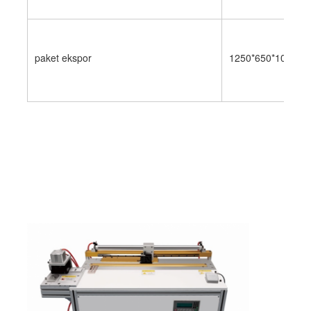
paket ekspor
1250*650*1000m