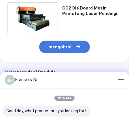
CO2 Die Board Mesin
Pemotong Laser Pendingin
Air 400W / 600W / 1000W /
1500W
mengobrol
Rekomendasi Produk
Francois Ni
9:16 AM
Good day, what product are you looking for?
Mesin Mangkuk
MESIN PEMOTONG
Mesin Jet Air