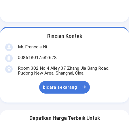
Paper Bag Forming Machine
Mesin pengemasan otomatis
Rincian Kontak
Mr. Francois Ni
008618017582628
Room 302 No 4 Alley 37 Zhang Jia Bang Road,
Pudong New Area, Shanghai, Cina
bicara sekarang
Dapatkan Harga Terbaik Untuk