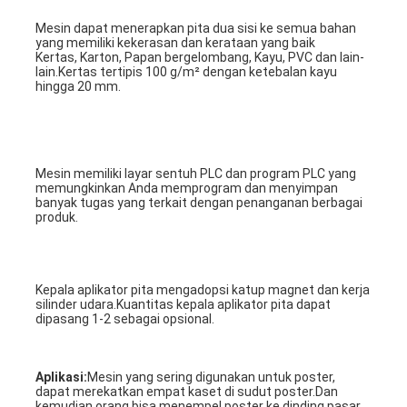
Mesin dapat menerapkan pita dua sisi ke semua bahan 
yang memiliki kekerasan dan kerataan yang baik
Kertas, Karton, Papan bergelombang, Kayu, PVC dan lain-
lain.Kertas tertipis 100 g/m² dengan ketebalan kayu 
hingga 20 mm.
Mesin memiliki layar sentuh PLC dan program PLC yang 
memungkinkan Anda memprogram dan menyimpan 
banyak tugas yang terkait dengan penanganan berbagai 
produk.
Kepala aplikator pita mengadopsi katup magnet dan kerja 
silinder udara.Kuantitas kepala aplikator pita dapat 
dipasang 1-2 sebagai opsional.
Aplikasi:
Mesin yang sering digunakan untuk poster, 
dapat merekatkan empat kaset di sudut poster.Dan 
kemudian orang bisa menempel poster ke dinding pasar.