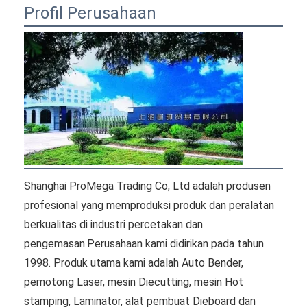
Paper Bag Forming Machine
Profil Perusahaan
Mesin pengemasan otomatis
Shanghai ProMega Trading Co, Ltd adalah produsen 
profesional yang memproduksi produk dan peralatan 
berkualitas di industri percetakan dan 
pengemasan.Perusahaan kami didirikan pada tahun 
1998. Produk utama kami adalah Auto Bender, 
pemotong Laser, mesin Diecutting, mesin Hot 
stamping, Laminator, alat pembuat Dieboard dan 