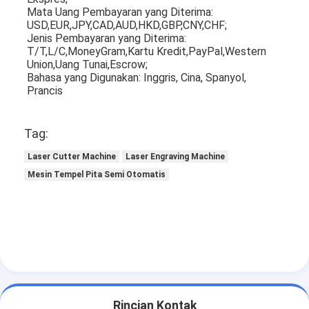
Mata Uang Pembayaran yang Diterima: 
USD,EUR,JPY,CAD,AUD,HKD,GBP,CNY,CHF;
Jenis Pembayaran yang Diterima: 
T/T,L/C,MoneyGram,Kartu Kredit,PayPal,Western 
Union,Uang Tunai,Escrow;
Bahasa yang Digunakan: Inggris, Cina, Spanyol, 
Prancis
Tag:
Laser Cutter Machine
Laser Engraving Machine
Mesin Tempel Pita Semi Otomatis
Rincian Kontak