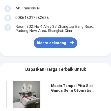
Mr. Francois Ni
008618017582628
Room 302 No 4 Alley 37 Zhang Jia Bang Road,
Pudong New Area, Shanghai, Cina
bicara sekarang
Dapatkan Harga Terbaik Untuk
Mesin Tempel Pita Sisi
Ganda Semi Otomatis
Dengan Layar Sentuh PLC