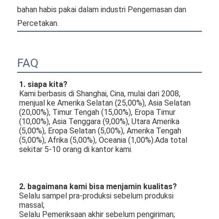
bahan habis pakai dalam industri Pengemasan dan 
Percetakan.
FAQ
1. siapa kita?
Kami berbasis di Shanghai, Cina, mulai dari 2008, 
menjual ke Amerika Selatan (25,00%), Asia Selatan 
(20,00%), Timur Tengah (15,00%), Eropa Timur 
(10,00%), Asia Tenggara (9,00%), Utara Amerika 
(5,00%), Eropa Selatan (5,00%), Amerika Tengah 
(5,00%), Afrika (5,00%), Oceania (1,00%).Ada total 
sekitar 5-10 orang di kantor kami.
2. bagaimana kami bisa menjamin kualitas?
Selalu sampel pra-produksi sebelum produksi 
massal;
Selalu Pemeriksaan akhir sebelum pengiriman;