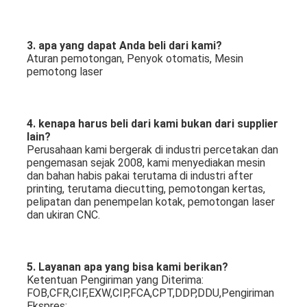
3. apa yang dapat Anda beli dari kami?
Aturan pemotongan, Penyok otomatis, Mesin 
pemotong laser
4. kenapa harus beli dari kami bukan dari supplier 
lain?
Perusahaan kami bergerak di industri percetakan dan 
pengemasan sejak 2008, kami menyediakan mesin 
dan bahan habis pakai terutama di industri after 
printing, terutama diecutting, pemotongan kertas, 
pelipatan dan penempelan kotak, pemotongan laser 
dan ukiran CNC.
5. Layanan apa yang bisa kami berikan?
Ketentuan Pengiriman yang Diterima: 
FOB,CFR,CIF,EXW,CIP,FCA,CPT,DDP,DDU,Pengiriman 
Ekspres;