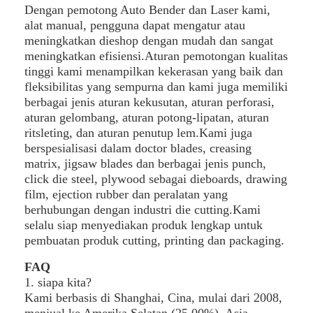
Paper Bag Forming Machine
Dengan pemotong Auto Bender dan Laser kami,
alat manual, pengguna dapat mengatur atau
Mesin pengemasan otomatis
meningkatkan dieshop dengan mudah dan sangat
meningkatkan efisiensi.Aturan pemotongan kualitas
tinggi kami menampilkan kekerasan yang baik dan
fleksibilitas yang sempurna dan kami juga memiliki
berbagai jenis aturan kekusutan, aturan perforasi,
aturan gelombang, aturan potong-lipatan, aturan
ritsleting, dan aturan penutup lem.Kami juga
berspesialisasi dalam doctor blades, creasing
matrix, jigsaw blades dan berbagai jenis punch,
click die steel, plywood sebagai dieboards, drawing
film, ejection rubber dan peralatan yang
berhubungan dengan industri die cutting.Kami
selalu siap menyediakan produk lengkap untuk
pembuatan produk cutting, printing dan packaging.
FAQ
1. siapa kita?
Kami berbasis di Shanghai, Cina, mulai dari 2008,