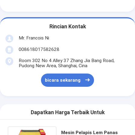
Rincian Kontak
Mr. Francois Ni
008618017582628
Room 302 No 4 Alley 37 Zhang Jia Bang Road,
Pudong New Area, Shanghai, Cina
bicara sekarang
Dapatkan Harga Terbaik Untuk
Mesin Pelapis Lem Panas