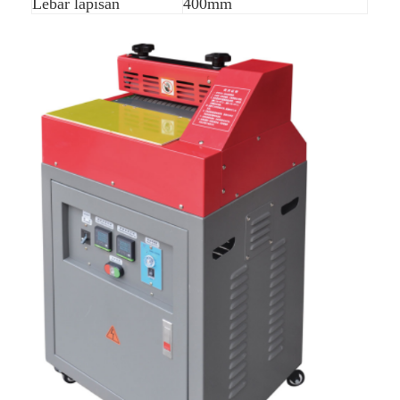
Lebar lapisan
400mm
Rumah
Produk
Video