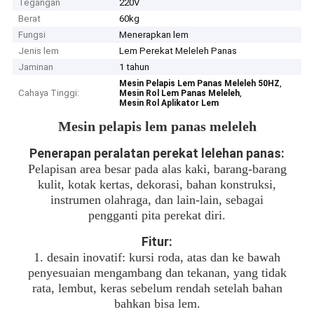
Tegangan
220V
Berat
60kg
Fungsi
Menerapkan lem
Jenis lem
Lem Perekat Meleleh Panas
Jaminan
1 tahun
,
Mesin Pelapis Lem Panas Meleleh 50HZ
Cahaya Tinggi:
,
Mesin Rol Lem Panas Meleleh
Mesin Rol Aplikator Lem
Mesin pelapis lem panas meleleh
Penerapan peralatan perekat lelehan panas:
Pelapisan area besar pada alas kaki, barang-barang
kulit, kotak kertas, dekorasi, bahan konstruksi,
instrumen olahraga, dan lain-lain, sebagai
pengganti pita perekat diri.
Fitur:
1. desain inovatif: kursi roda, atas dan ke bawah
penyesuaian mengambang dan tekanan, yang tidak
rata, lembut, keras sebelum rendah setelah bahan
bahkan bisa lem.