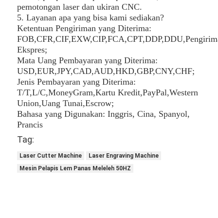
pemotongan laser dan ukiran CNC.
5. Layanan apa yang bisa kami sediakan?
Ketentuan Pengiriman yang Diterima:
FOB,CFR,CIF,EXW,CIP,FCA,CPT,DDP,DDU,Pengirim
Ekspres;
Mata Uang Pembayaran yang Diterima:
USD,EUR,JPY,CAD,AUD,HKD,GBP,CNY,CHF;
Jenis Pembayaran yang Diterima:
T/T,L/C,MoneyGram,Kartu Kredit,PayPal,Western
Union,Uang Tunai,Escrow;
Bahasa yang Digunakan: Inggris, Cina, Spanyol,
Prancis
Tag:
Laser Cutter Machine
Laser Engraving Machine
Mesin Pelapis Lem Panas Meleleh 50HZ