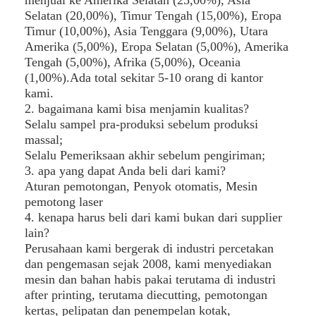
menjual ke Amerika Selatan (25,00%), Asia
Selatan (20,00%), Timur Tengah (15,00%), Eropa
Timur (10,00%), Asia Tenggara (9,00%), Utara
Amerika (5,00%), Eropa Selatan (5,00%), Amerika
Tengah (5,00%), Afrika (5,00%), Oceania
(1,00%).Ada total sekitar 5-10 orang di kantor
kami.
2. bagaimana kami bisa menjamin kualitas?
Selalu sampel pra-produksi sebelum produksi
massal;
Selalu Pemeriksaan akhir sebelum pengiriman;
3. apa yang dapat Anda beli dari kami?
Aturan pemotongan, Penyok otomatis, Mesin
pemotong laser
4. kenapa harus beli dari kami bukan dari supplier
lain?
Perusahaan kami bergerak di industri percetakan
dan pengemasan sejak 2008, kami menyediakan
mesin dan bahan habis pakai terutama di industri
after printing, terutama diecutting, pemotongan
kertas, pelipatan dan penempelan kotak,