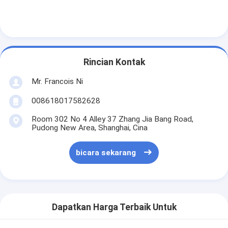
Tentang kami
Tur Pabrik
Kontrol kualitas
Rincian Kontak
Hubungi kami
Mr. Francois Ni
Berita
008618017582628
Room 302 No 4 Alley 37 Zhang Jia Bang Road,
Kasus
Pudong New Area, Shanghai, Cina
bicara sekarang
Laser cutting mesin
Memotong baja aturan
Dapatkan Harga Terbaik Untuk
Die Cutting Consumables