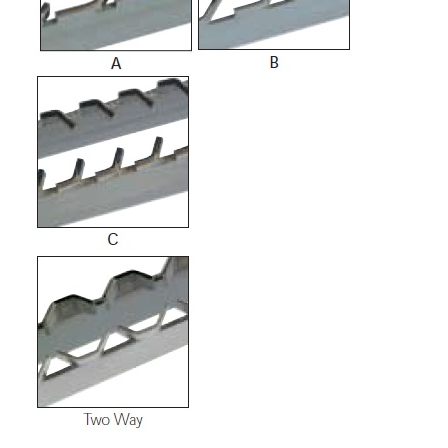
Rumah
Produk
Video