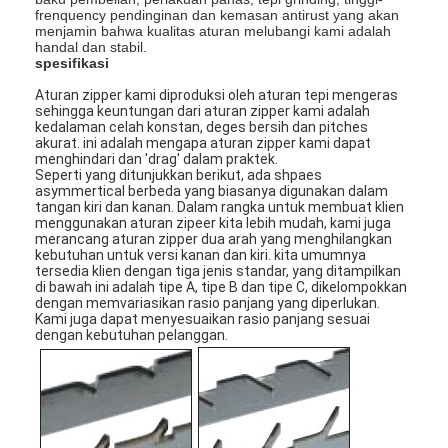
frenquency pendinginan dan kemasan antirust yang akan
menjamin bahwa kualitas aturan melubangi kami adalah
handal dan stabil.
spesifikasi
Aturan zipper kami diproduksi oleh aturan tepi mengeras
sehingga keuntungan dari aturan zipper kami adalah
kedalaman celah konstan, deges bersih dan pitches
akurat. ini adalah mengapa aturan zipper kami dapat
menghindari dan 'drag' dalam praktek.
Seperti yang ditunjukkan berikut, ada shpaes
asymmertical berbeda yang biasanya digunakan dalam
tangan kiri dan kanan. Dalam rangka untuk membuat klien
menggunakan aturan zipeer kita lebih mudah, kami juga
merancang aturan zipper dua arah yang menghilangkan
kebutuhan untuk versi kanan dan kiri. kita umumnya
tersedia klien dengan tiga jenis standar, yang ditampilkan
di bawah ini adalah tipe A, tipe B dan tipe C, dikelompokkan
dengan memvariasikan rasio panjang yang diperlukan.
Kami juga dapat menyesuaikan rasio panjang sesuai
dengan kebutuhan pelanggan.