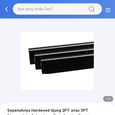
1/3
Sepenuhnya Hardened Ujung 2PT atau 3PT