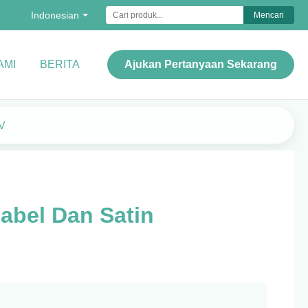
Indonesian
Mencari
AMI
BERITA
Ajukan Pertanyaan Sekarang
V
abel Dan Satin