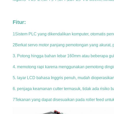
Fitur:
1Sistem PLC yang dikendalikan komputer, otomatis pen
2Berkat servo motor panjang pemotongan yang akurat, p
3. Potong hingga bahan lebar 160mm atau beberapa gul
4. memotong rapi karena menggunakan pemotong dingin
5. layar LCD bahasa Inggris penuh, mudah dioperasika
6. penjaga keamanan cutter termasuk, tidak ada risiko 
7Tekanan yang dapat disesuaikan pada roller feed untuk