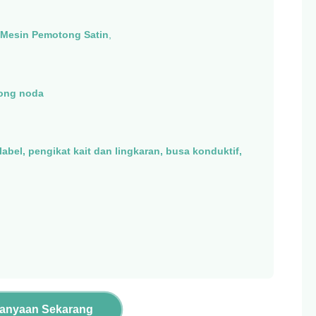
 Mesin Pemotong Satin
,
ong noda
 label, pengikat kait dan lingkaran, busa konduktif,
tanyaan Sekarang