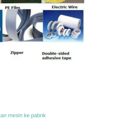
an mesin ke pabrik