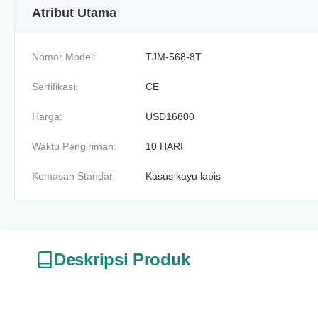
Atribut Utama
Nomor Model:
TJM-568-8T
Sertifikasi:
CE
Harga:
USD16800
Waktu Pengiriman:
10 HARI
Kemasan Standar:
Kasus kayu lapis
Deskripsi Produk