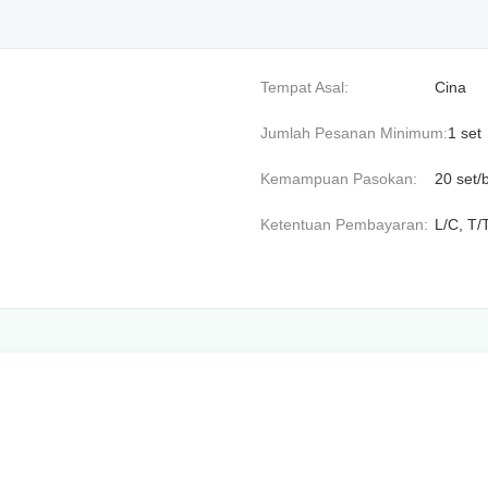
Tempat Asal:
Cina
Jumlah Pesanan Minimum:
1 set
Kemampuan Pasokan:
20 set/
Ketentuan Pembayaran:
L/C, T