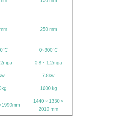
 mm
100 mm
 mm
250 mm
0°C
0~300°C
1.2mpa
0.8 ~ 1.2mpa
kw
7.8kw
0kg
1600 kg
1440 × 1330 ×
×1990mm
2010 mm