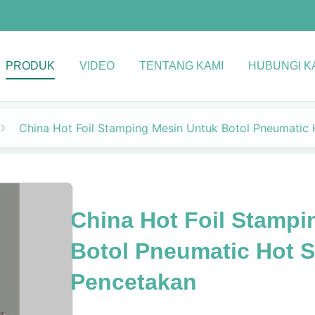
PRODUK
VIDEO
TENTANG KAMI
HUBUNGI K
China Hot Foil Stamping Mesin Untuk Botol Pneumatic
China Hot Foil Stampi
Botol Pneumatic Hot 
Pencetakan