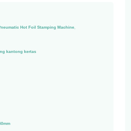
Pneumatic Hot Foil Stamping Machine
,
ng kantong kertas
940mm