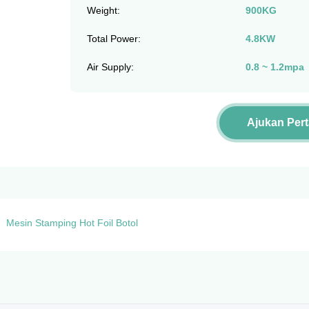
Weight:
900KG
Total Power:
4.8KW
Air Supply:
0.8 ~ 1.2mpa
Ajukan Per
Mesin Stamping Hot Foil Botol