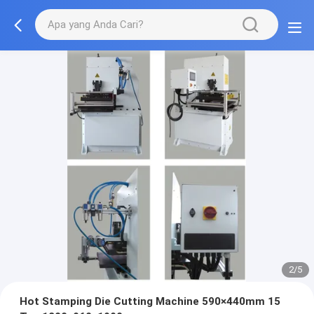
2/5
Hot Stamping Die Cutting Machine 590×440mm 15