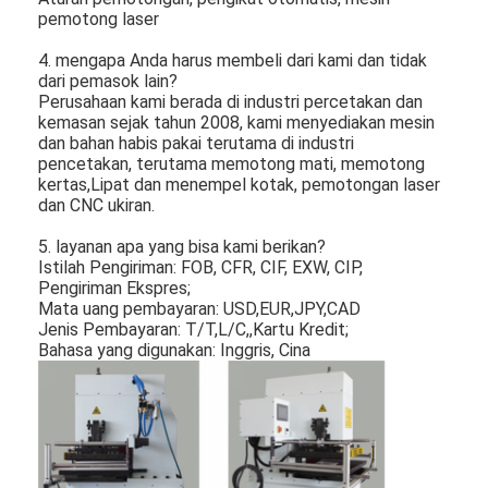
pemotong laser
4. mengapa Anda harus membeli dari kami dan tidak
dari pemasok lain?
Perusahaan kami berada di industri percetakan dan
kemasan sejak tahun 2008, kami menyediakan mesin
dan bahan habis pakai terutama di industri
pencetakan, terutama memotong mati, memotong
kertas,Lipat dan menempel kotak, pemotongan laser
dan CNC ukiran.
5. layanan apa yang bisa kami berikan?
Istilah Pengiriman: FOB, CFR, CIF, EXW, CIP,
Pengiriman Ekspres;
Mata uang pembayaran: USD,EUR,JPY,CAD
Jenis Pembayaran: T/T,L/C,,Kartu Kredit;
Bahasa yang digunakan: Inggris, Cina