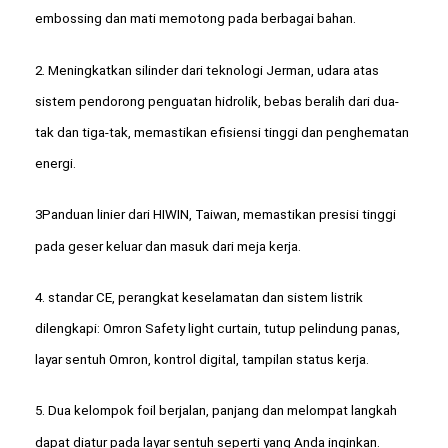
embossing dan mati memotong pada berbagai bahan.
2. Meningkatkan silinder dari teknologi Jerman, udara atas
sistem pendorong penguatan hidrolik, bebas beralih dari dua-
tak dan tiga-tak, memastikan efisiensi tinggi dan penghematan
energi.
3Panduan linier dari HIWIN, Taiwan, memastikan presisi tinggi
pada geser keluar dan masuk dari meja kerja.
4. standar CE, perangkat keselamatan dan sistem listrik
dilengkapi: Omron Safety light curtain, tutup pelindung panas,
layar sentuh Omron, kontrol digital, tampilan status kerja.
5. Dua kelompok foil berjalan, panjang dan melompat langkah
dapat diatur pada layar sentuh seperti yang Anda inginkan.