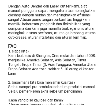
Dengan Auto Bender dan Laser cutter kami, alat
manual, pengguna dapat mengatur atau meningkatkan
dieshop dengan mudah dan meningkatkan efisiensi
sangat.Aturan pemotongan berkualitas tinggi kami
memiliki kekerasan yang baik dan fleksibilitas yang
sempurna dan kami juga memiliki berbagai jenis aturan
meringkuk, aturan perforasi, aturan gelombang, aturan
cut-crease, aturan ritsleting dan aturan lem flap.
FAQ
1. siapa kita?
Kami berbasis di Shanghai, Cina, mulai dari tahun 2008,
menjual ke Amerika Selatan, Asia Selatan, Timur
Tengah, Eropa Timur (((, Asia Tenggara, Amerika Utara,
Eropa Selatan.Ada total sekitar 5-10 orang di kantor
kami.
2. bagaimana kita bisa menjamin kualitas?
Selalu sampel pra-produksi sebelum produksi massal;
Selalu pemeriksaan akhir sebelum pengiriman;
3.apa yang bisa kau beli dari kami?
Aturan pemotongan, pengikat otomatis, mesin