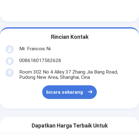
Rincian Kontak
Mr. Francois Ni
008618017582628
Room 302 No 4 Alley 37 Zhang Jia Bang Road,
Pudong New Area, Shanghai, Cina
bicara sekarang
Dapatkan Harga Terbaik Untuk