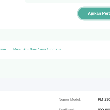
Ajukan Per
hine
Mesin Ab Gluer Semi Otomatis
Nomor Model:
PM-230
Sertifikasi:
ISO-90