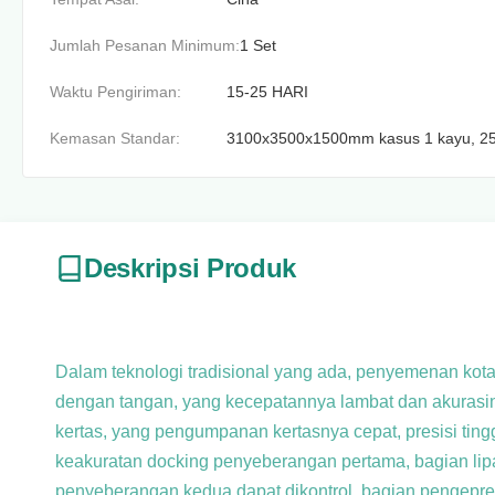
Jumlah Pesanan Minimum:
1 Set
Waktu Pengiriman:
15-25 HARI
Kemasan Standar:
3100x3500x1500mm kasus 1 kayu, 2
Deskripsi Produk
Dalam teknologi tradisional yang ada, penyemenan kot
dengan tangan, yang kecepatannya lambat dan akurasi
kertas, yang pengumpanan kertasnya cepat, presisi ti
keakuratan docking penyeberangan pertama, bagian lipat
penyeberangan kedua dapat dikontrol, bagian penge