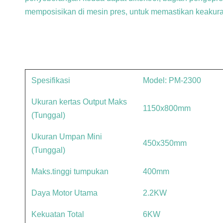
memposisikan di mesin pres, untuk memastikan keakura
Spesifikasi
Model: PM-2300
Ukuran kertas Output Maks
1150x800mm
(Tunggal)
Ukuran Umpan Mini
450x350mm
(Tunggal)
Maks.tinggi tumpukan
400mm
Daya Motor Utama
2.2KW
Kekuatan Total
6KW