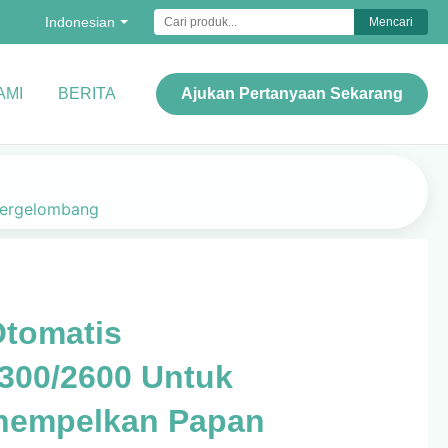
Indonesian
Mencari
AMI
BERITA
Ajukan Pertanyaan Sekarang
Bergelombang
Otomatis
2300/2600 Untuk
nempelkan Papan