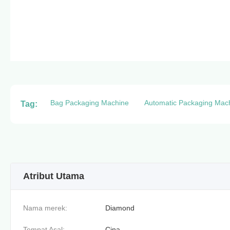
Bag Packaging Machine
Automatic Packaging Mac
Tag:
Atribut Utama
Nama merek:
Diamond
Tempat Asal:
Cina