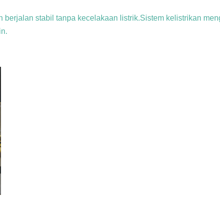
n berjalan stabil tanpa kecelakaan listrik.Sistem kelistrikan m
n.