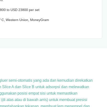
800 to USD 23800 per set
L / C, Western Union, MoneyGram
gluer semi-otomatis yang ada dan kemudian direkatkan
Slice A dan Slice B untuk adsorpsi dan melewatkan
ggunakan posisi empat sisi untuk memastikan
di atas atau di bawah arris) untuk membuat presisi
mempertahankan tekanan, membuat lem menempel dan