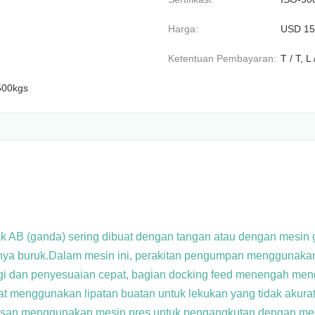
Harga:
USD 15
Ketentuan Pembayaran:
T / T, 
500kgs
ak AB (ganda) sering dibuat dengan tangan atau dengan mesin 
nya buruk.Dalam mesin ini, perakitan pengumpan menggunakan 
nggi dan penyesuaian cepat, bagian docking feed menengah men
 menggunakan lipatan buatan untuk lekukan yang tidak akurat (
presan menggunakan mesin pres untuk pengangkutan dengan 