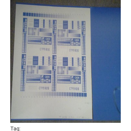
Rumah
Produk
Video
Tag: