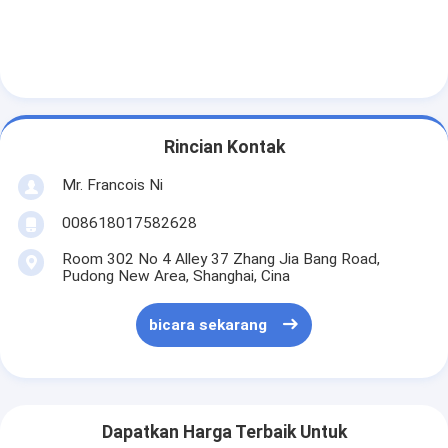
Rincian Kontak
Mr. Francois Ni
008618017582628
Room 302 No 4 Alley 37 Zhang Jia Bang Road,
Pudong New Area, Shanghai, Cina
bicara sekarang
Dapatkan Harga Terbaik Untuk