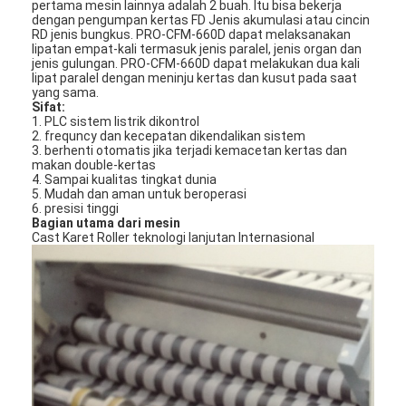
pertama mesin lainnya adalah 2 buah. Itu bisa bekerja
dengan pengumpan kertas FD Jenis akumulasi atau cincin
RD jenis bungkus. PRO-CFM-660D dapat melaksanakan
lipatan empat-kali termasuk jenis paralel, jenis organ dan
jenis gulungan. PRO-CFM-660D dapat melakukan dua kali
lipat paralel dengan meninju kertas dan kusut pada saat
yang sama.
Sifat:
1. PLC sistem listrik dikontrol
2. frequncy dan kecepatan dikendalikan sistem
3. berhenti otomatis jika terjadi kemacetan kertas dan
makan double-kertas
4. Sampai kualitas tingkat dunia
5. Mudah dan aman untuk beroperasi
6. presisi tinggi
Bagian utama dari mesin
Cast Karet Roller teknologi lanjutan Internasional