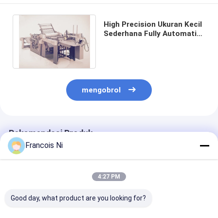
High Precision Ukuran Kecil
Sederhana Fully Automatic
Packaging Machine PLC
Terkendali
mengobrol
Rekomendasi Produk
Francois Ni
4:27 PM
Good day, what product are you looking for?