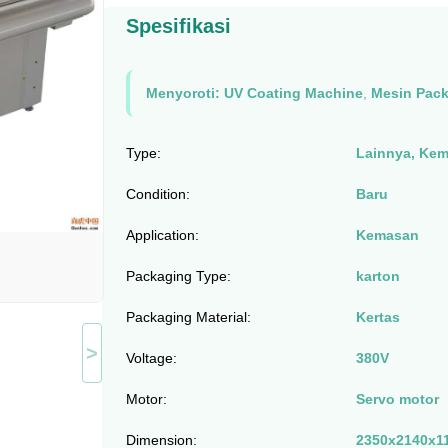
Spesifikasi
Menyoroti:
UV Coating Machine
,
Mesin Pack
Type:
Lainnya, Kem
Condition:
Baru
Application:
Kemasan
Packaging Type:
karton
Packaging Material:
Kertas
>
Voltage:
380V
Motor:
Servo motor
Dimension:
2350x2140x