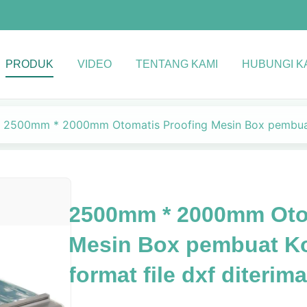
PRODUK
VIDEO
TENTANG KAMI
HUBUNGI K
2500mm * 2000mm Otomatis Proofing Mesin Box pembuat K
2500mm * 2000mm Oto
Mesin Box pembuat Ko
format file dxf diterima