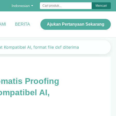
Indonesian
Mencari
AMI
BERITA
Ajukan Pertanyaan Sekarang
ompatibel AI, format file dxf diterima
matis Proofing
mpatibel AI,