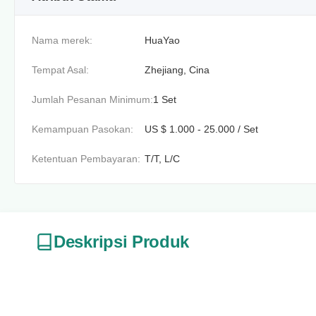
Nama merek:
HuaYao
Tempat Asal:
Zhejiang, Cina
Jumlah Pesanan Minimum:
1 Set
Kemampuan Pasokan:
US $ 1.000 - 25.000 / Set
Ketentuan Pembayaran:
T/T, L/C
Deskripsi Produk