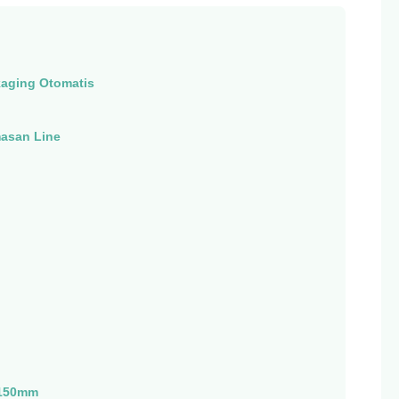
aging Otomatis
asan Line
1150mm