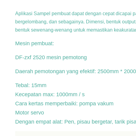
Aplikasi Sampel pembuat dapat dengan cepat dicapai pada 
bergelombang, dan sebagainya.
Dimensi, bentuk outpu
bentuk sewenang-wenang untuk memastikan keakuratan
Mesin pembuat:
DF-zxf 2520 mesin pemotong
Daerah pemotongan yang efektif: 2500mm * 20
Tebal: 15mm
Kecepatan max: 1000mm / s
Cara kertas memperbaiki: pompa vakum
Motor servo
Dengan empat alat: Pen, pisau bergetar, tarik pis