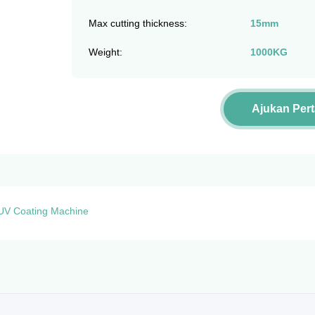
Max cutting thickness:
15mm
Weight:
1000KG
Ajukan Per
UV Coating Machine