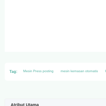
Mesin Press posting
mesin kemasan otomatis
Tag:
Atribut Utama