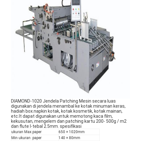
DIAMOND-1020 Jendela Patching Mesin secara luas
digunakan di jendela menambal ke kotak minuman keras,
hadiah box.napkin kotak, kotak kosmetik, kotak mainan,
etc.It dapat digunakan untuk memotong kaca film,
kekusutan, mengelem dan patching kartu 200- 500g / m2
dan flute l-tebal 2.5mm. spesifikasi
ukuran Max.paper
650 × 1020mm
Min ukuran .paper
140 × 80mm