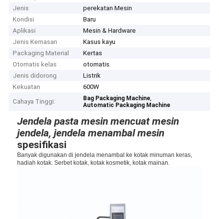
Jenis
perekatan Mesin
Kondisi
Baru
Aplikasi
Mesin & Hardware
Jenis Kemasan
Kasus kayu
Packaging Material
Kertas
Otomatis kelas
otomatis
Jenis didorong
Listrik
Kekuatan
600W
,
Bag Packaging Machine
Cahaya Tinggi:
Automatic Packaging Machine
Jendela pasta mesin mencuat mesin
jendela, jendela menambal mesin
spesifikasi
Banyak digunakan di jendela menambal
ke
kotak minuman keras,
hadiah kotak.
Serbet kotak, kotak kosmetik,
kotak mainan.