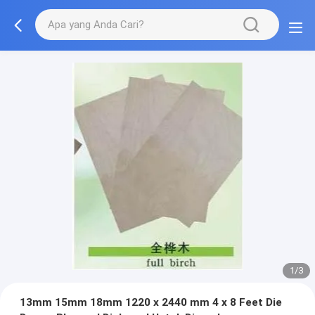
1/3
13mm 15mm 18mm 1220 x 2440 mm 4 x 8 Feet Die