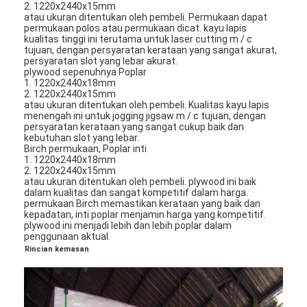
2. 1220x2440x15mm
atau ukuran ditentukan oleh pembeli. Permukaan dapat
permukaan polos atau permukaan dicat. kayu lapis
kualitas tinggi ini terutama untuk laser cutting m / c
tujuan, dengan persyaratan kerataan yang sangat akurat,
persyaratan slot yang lebar akurat.
plywood sepenuhnya Poplar
1. 1220x2440x18mm
2. 1220x2440x15mm
atau ukuran ditentukan oleh pembeli. Kualitas kayu lapis
menengah ini untuk jogging jigsaw m / c tujuan, dengan
persyaratan kerataan yang sangat cukup baik dan
kebutuhan slot yang lebar.
Birch permukaan, Poplar inti
1. 1220x2440x18mm
2. 1220x2440x15mm
atau ukuran ditentukan oleh pembeli. plywood ini baik
dalam kualitas dan sangat kompetitif dalam harga.
permukaan Birch memastikan kerataan yang baik dan
kepadatan, inti poplar menjamin harga yang kompetitif.
plywood ini menjadi lebih dan lebih poplar dalam
penggunaan aktual.
Rincian kemasan