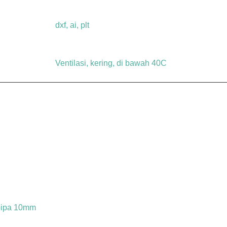
dxf, ai, plt
Ventilasi, kering, di bawah 40C
pipa 10mm