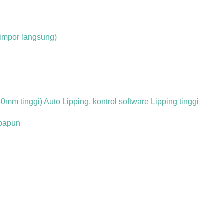
iimpor langsung)
mm tinggi) Auto Lipping, kontrol software Lipping tinggi
apapun