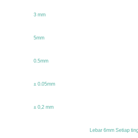
3 mm
5mm
0.5mm
± 0.05mm
± 0,2 mm
Lebar 6mm Setiap tin