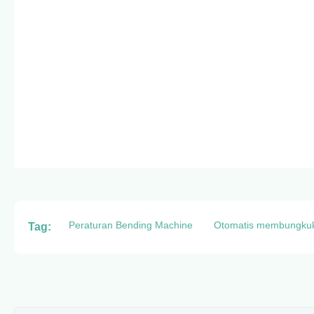
Peraturan Bending Machine
Otomatis membungku
Tag: