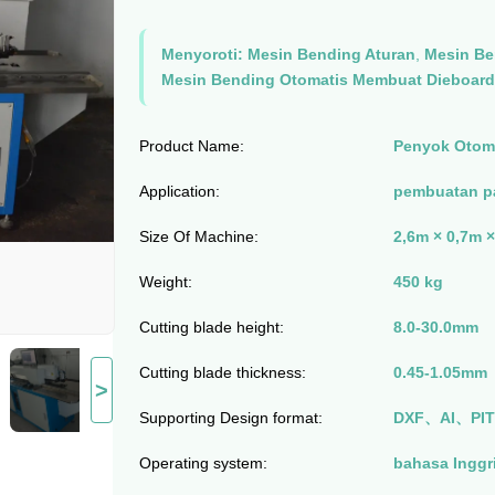
Menyoroti:
Mesin Bending Aturan
,
Mesin Be
Mesin Bending Otomatis Membuat Dieboard
Product Name:
Penyok Otom
Application:
pembuatan p
Size Of Machine:
2,6m × 0,7m 
Weight:
450 kg
Cutting blade height:
8.0-30.0mm
Cutting blade thickness:
0.45-1.05mm
>
Supporting Design format:
DXF、AI、PIT (
Operating system:
bahasa Inggr