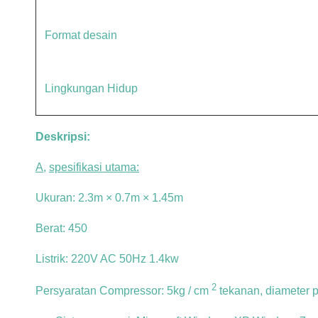
Format desain
Lingkungan Hidup
Deskripsi:
A,
spesifikasi utama:
Ukuran: 2.3m × 0.7m × 1.45m
Berat: 450
Listrik: 220V AC 50Hz 1.4kw
2
Persyaratan Compressor: 5kg / cm
tekanan, diameter 