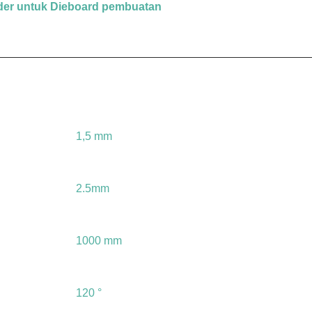
der untuk Dieboard pembuatan
1,5 mm
2.5mm
1000 mm
120 °