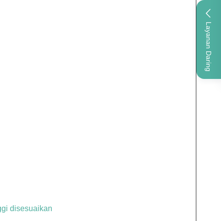
Layanan Daring
ggi disesuaikan