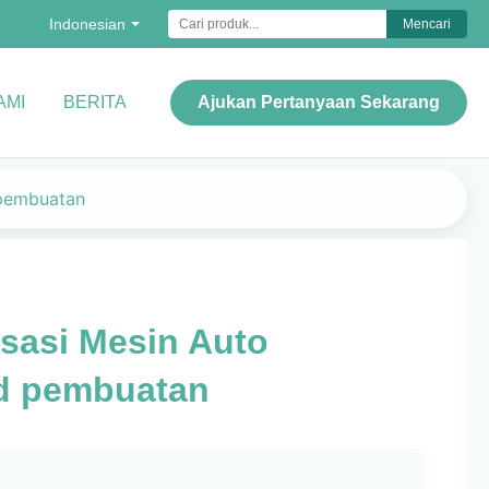
Indonesian
Mencari
AMI
BERITA
Ajukan Pertanyaan Sekarang
 pembuatan
sasi Mesin Auto
d pembuatan