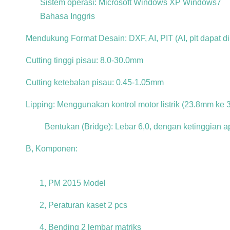
Sistem operasi: Microsoft Windows XP Windows7
Bahasa Inggris
Mendukung Format Desain: DXF, AI, PIT (AI, plt dapat d
Cutting tinggi pisau: 8.0-30.0mm
Cutting ketebalan pisau: 0.45-1.05mm
Lipping: Menggunakan kontrol motor listrik (23.8mm ke 30
Bentukan (Bridge): Lebar 6,0, dengan ketinggian 
B, Komponen:
1, PM 2015 Model
2, Peraturan kaset 2 pcs
4, Bending 2 lembar matriks