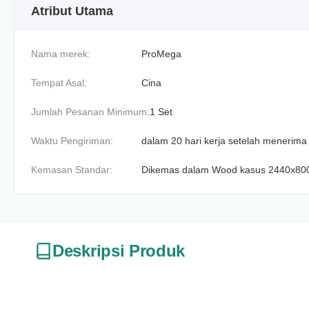
Atribut Utama
Nama merek:
ProMega
Tempat Asal:
Cina
Jumlah Pesanan Minimum:
1 Set
Waktu Pengiriman:
dalam 20 hari kerja setelah menerim
Kemasan Standar:
Dikemas dalam Wood kasus 2440x8
Deskripsi Produk