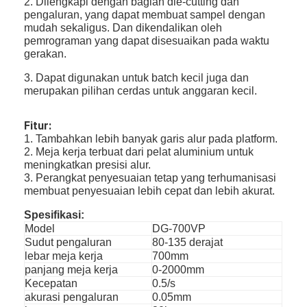
2. Dilengkapi dengan bagian die-cutting dan
pengaluran, yang dapat membuat sampel dengan
mudah sekaligus. Dan dikendalikan oleh
pemrograman yang dapat disesuaikan pada waktu
gerakan.
3. Dapat digunakan untuk batch kecil juga dan
merupakan pilihan cerdas untuk anggaran kecil.
Fitur:
1. Tambahkan lebih banyak garis alur pada platform.
2. Meja kerja terbuat dari pelat aluminium untuk
meningkatkan presisi alur.
3. Perangkat penyesuaian tetap yang terhumanisasi
membuat penyesuaian lebih cepat dan lebih akurat.
Spesifikasi:
Model
DG-700VP
Sudut pengaluran
80-135 derajat
lebar meja kerja
700mm
panjang meja kerja
0-2000mm
Kecepatan
0.5/s
akurasi pengaluran
0.05mm