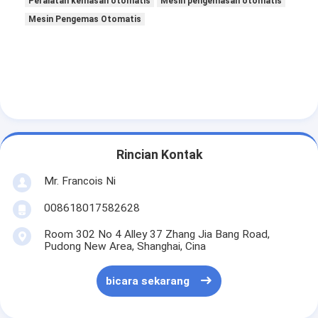
Peralatan kemasan otomatis
Mesin pengemasan otomatis
Mesin Pengemas Otomatis
Rincian Kontak
Mr. Francois Ni
008618017582628
Room 302 No 4 Alley 37 Zhang Jia Bang Road,
Pudong New Area, Shanghai, Cina
bicara sekarang