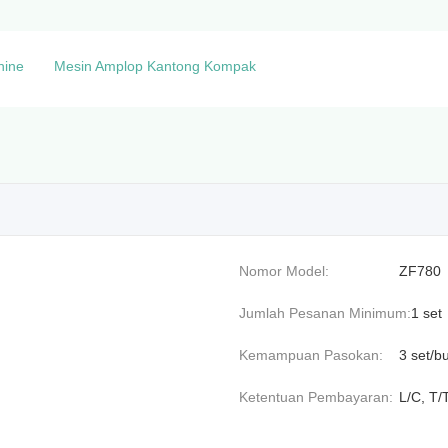
hine
Mesin Amplop Kantong Kompak
Nomor Model:
ZF780
Jumlah Pesanan Minimum:
1 set
Kemampuan Pasokan:
3 set/b
Ketentuan Pembayaran:
L/C, T/