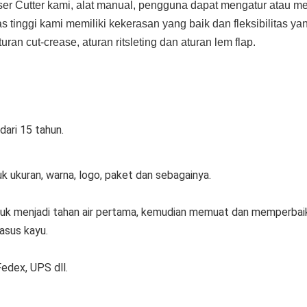
 Cutter kami, alat manual, pengguna dapat mengatur atau m
as tinggi kami memiliki kekerasan yang baik dan fleksibilitas y
ran cut-crease, aturan ritsleting dan aturan lem flap.
dari 15 tahun.
k ukuran, warna, logo, paket dan sebagainya.
ntuk menjadi tahan air pertama, kemudian memuat dan memperbaik
asus kayu.
edex, UPS dll.