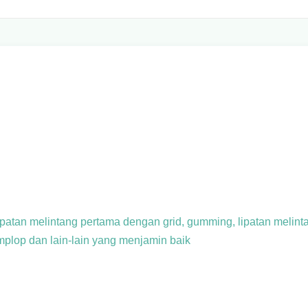
lipatan melintang pertama
dengan grid, gumming, lipatan melin
amplop dan lain-lain yang menjamin baik