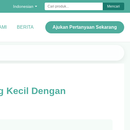
Indonesian
Mencari
AMI
BERITA
Ajukan Pertanyaan Sekarang
g Kecil Dengan