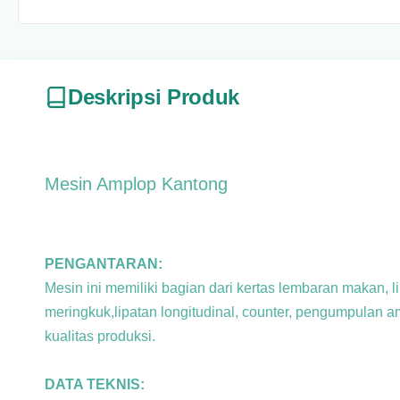
Deskripsi Produk
Mesin Amplop Kantong
PENGANTARAN:
Mesin ini memiliki bagian dari kertas lembaran makan, 
meringkuk,
lipatan longitudinal, counter, pengumpulan 
kualitas produksi.
DATA TEKNIS: