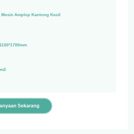
,
Mesin Amplop Kantong Kecil
*1100*1700mm
/m2
tanyaan Sekarang