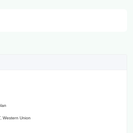
ulan
T, Western Union