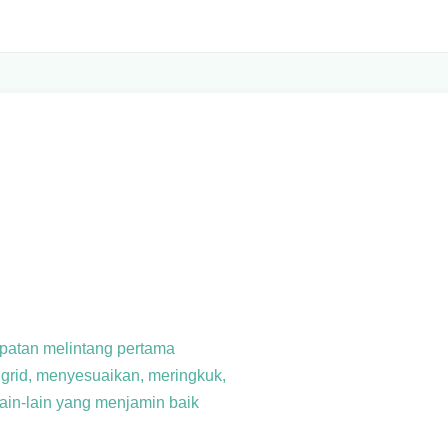
lipatan melintang pertama
 grid, menyesuaikan, meringkuk,
lain-lain yang menjamin baik