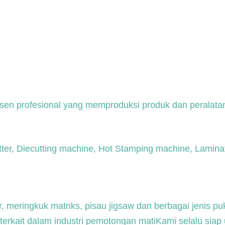
en profesional yang memproduksi produk dan peralatan 
ter, Diecutting machine, Hot Stamping machine, Lamina
meringkuk matriks, pisau jigsaw dan berbagai jenis puku
n terkait dalam industri pemotongan matiKami selalu si