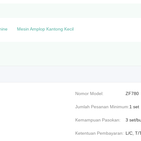
hine
Mesin Amplop Kantong Kecil
Nomor Model:
ZF780
Jumlah Pesanan Minimum:
1 set
Kemampuan Pasokan:
3 set/b
Ketentuan Pembayaran:
L/C, T/