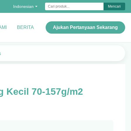
Indonesian
Mencari
AMI
BERITA
Ajukan Pertanyaan Sekarang
s
 Kecil 70-157g/m2