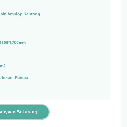
sin Amplop Kantong
*1100*1700mm
/m2
a tekan, Pompa
tanyaan Sekarang