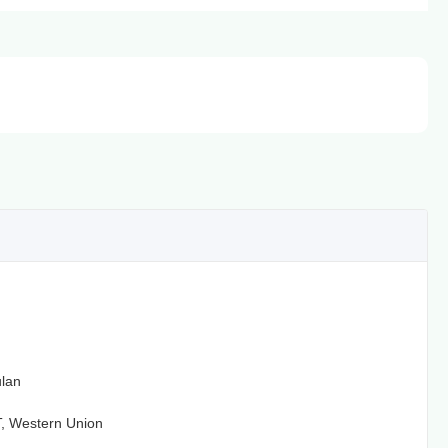
ulan
T, Western Union