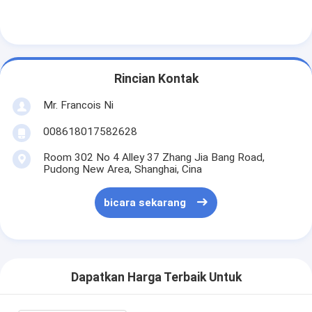
Rincian Kontak
Mr. Francois Ni
008618017582628
Room 302 No 4 Alley 37 Zhang Jia Bang Road,
Pudong New Area, Shanghai, Cina
bicara sekarang
Dapatkan Harga Terbaik Untuk