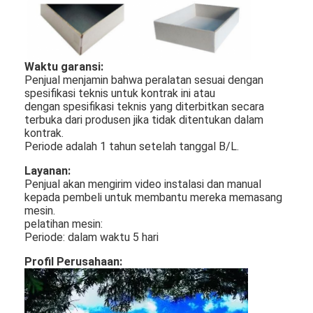
Waktu garansi:
Penjual menjamin bahwa peralatan sesuai dengan
spesifikasi teknis untuk kontrak ini atau
dengan spesifikasi teknis yang diterbitkan secara
terbuka dari produsen jika tidak ditentukan dalam
kontrak.
Periode adalah 1 tahun setelah tanggal B/L.
Layanan:
Penjual akan mengirim video instalasi dan manual
kepada pembeli untuk membantu mereka memasang
mesin.
pelatihan mesin:
Rumah
Periode: dalam waktu 5 hari
Profil Perusahaan:
Produk
Video