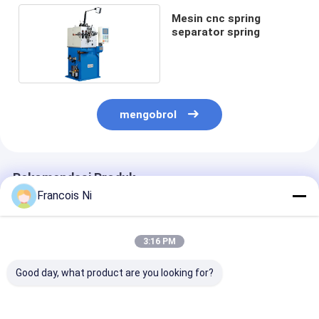
Mesin cnc spring
separator spring
mengobrol
Rekomendasi Produk
Francois Ni
3:16 PM
Good day, what product are you looking for?
Mesin Pemotong Die
Mesin Pembungkus
Mesin Membun