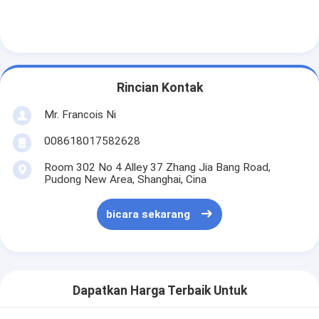
Paper Bag Forming Machine
Mesin pengemasan otomatis
Rincian Kontak
Mr. Francois Ni
008618017582628
Room 302 No 4 Alley 37 Zhang Jia Bang Road,
Pudong New Area, Shanghai, Cina
bicara sekarang
Dapatkan Harga Terbaik Untuk