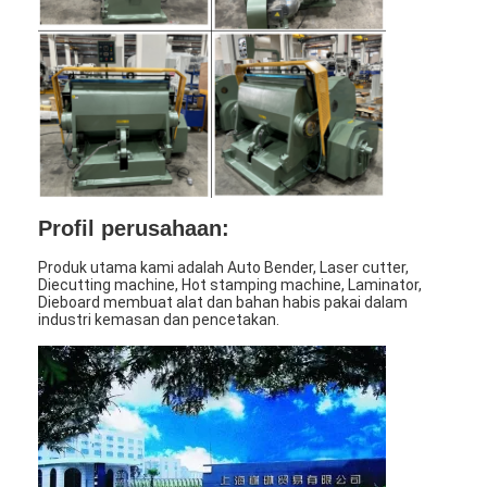
Paper Bag Forming Machine
Mesin pengemasan otomatis
Profil perusahaan:
Produk utama kami adalah Auto Bender, Laser cutter,
Diecutting machine, Hot stamping machine, Laminator,
Dieboard membuat alat dan bahan habis pakai dalam
industri kemasan dan pencetakan.