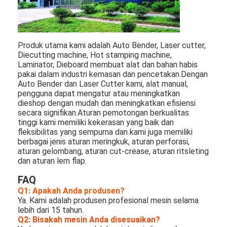
Produk utama kami adalah Auto Bender, Laser cutter, 
Diecutting machine, Hot stamping machine, 
Laminator, Dieboard membuat alat dan bahan habis 
pakai dalam industri kemasan dan pencetakan.Dengan 
Auto Bender dan Laser Cutter kami, alat manual, 
pengguna dapat mengatur atau meningkatkan 
dieshop dengan mudah dan meningkatkan efisiensi 
secara signifikan.Aturan pemotongan berkualitas 
tinggi kami memiliki kekerasan yang baik dan 
fleksibilitas yang sempurna dan kami juga memiliki 
berbagai jenis aturan meringkuk, aturan perforasi, 
aturan gelombang, aturan cut-crease, aturan ritsleting 
dan aturan lem flap.
FAQ
Q1: Apakah Anda produsen?
Ya. Kami adalah produsen profesional mesin selama
lebih dari 15 tahun.
Q2: Bisakah mesin Anda disesuaikan?