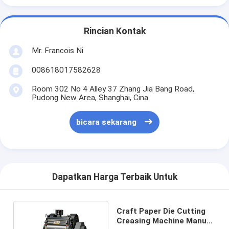
Rincian Kontak
Mr. Francois Ni
008618017582628
Room 302 No 4 Alley 37 Zhang Jia Bang Road,
Pudong New Area, Shanghai, Cina
bicara sekarang
Dapatkan Harga Terbaik Untuk
Craft Paper Die Cutting
Creasing Machine Manual