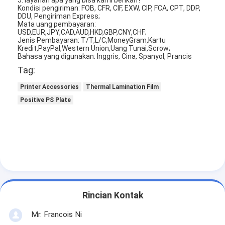
Kondisi pengiriman: FOB, CFR, CIF, EXW, CIP, FCA, CPT, DDP,
DDU, Pengiriman Express;
Mata uang pembayaran:
USD,EUR,JPY,CAD,AUD,HKD,GBP,CNY,CHF;
Jenis Pembayaran: T/T,L/C,MoneyGram,Kartu
Kredit,PayPal,Western Union,Uang Tunai,Scrow;
Bahasa yang digunakan: Inggris, Cina, Spanyol, Prancis
Tag:
Printer Accessories
Thermal Lamination Film
Positive PS Plate
Rincian Kontak
Mr. Francois Ni