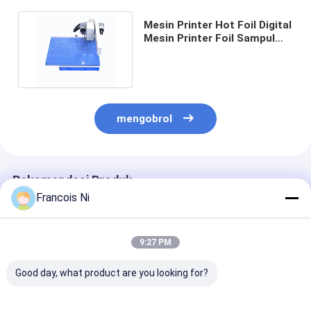
Mesin Printer Hot Foil Digital
Mesin Printer Foil Sampul
Buku Kertas Kulit
mengobrol
Rekomendasi Produk
Francois Ni
9:27 PM
Good day, what product are you looking for?