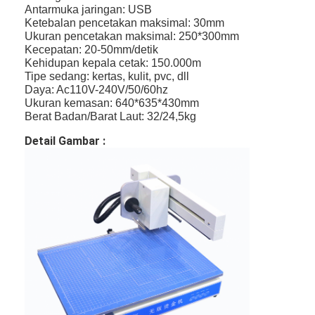
Antarmuka jaringan: USB
Ketebalan pencetakan maksimal: 30mm
Ukuran pencetakan maksimal: 250*300mm
Kecepatan: 20-50mm/detik
Kehidupan kepala cetak: 150.000m
Tipe sedang: kertas, kulit, pvc, dll
Daya: Ac110V-240V/50/60hz
Ukuran kemasan: 640*635*430mm
Berat Badan/Barat Laut: 32/24,5kg
Detail Gambar :
Rumah
Produk
Video