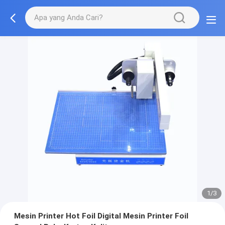
1/3
Mesin Printer Hot Foil Digital Mesin Printer Foil