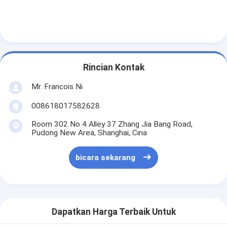
Rincian Kontak
Mr. Francois Ni
008618017582628
Room 302 No 4 Alley 37 Zhang Jia Bang Road,
Pudong New Area, Shanghai, Cina
bicara sekarang
Dapatkan Harga Terbaik Untuk