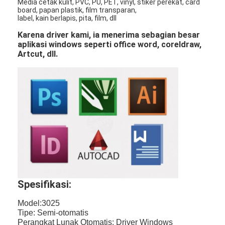
Media cetak kulit, PVC, PU, ​​PET, vinyl, stiker perekat, card
board, papan plastik, film transparan,
label, kain berlapis, pita, film, dll
Karena driver kami, ia menerima sebagian besar
aplikasi windows seperti office word, coreldraw,
Artcut, dll.
Spesifikasi:
Model:3025
Tipe: Semi-otomatis
Perangkat Lunak Otomatis: Driver Windows