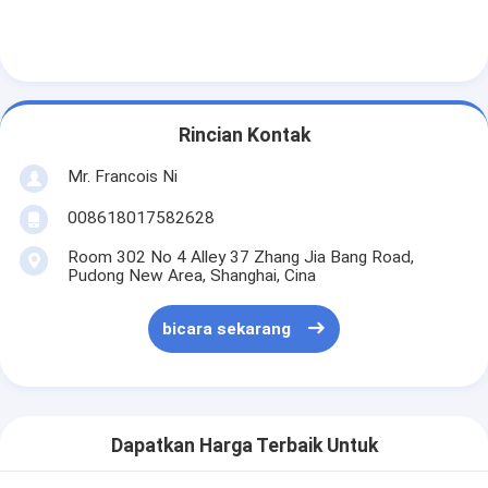
Rincian Kontak
Mr. Francois Ni
008618017582628
Room 302 No 4 Alley 37 Zhang Jia Bang Road,
Pudong New Area, Shanghai, Cina
bicara sekarang
Dapatkan Harga Terbaik Untuk