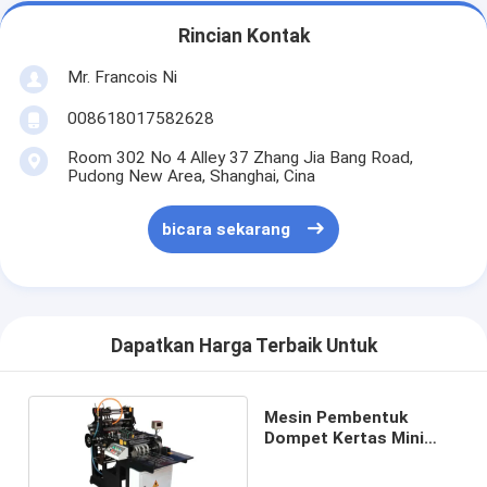
Rincian Kontak
Mr. Francois Ni
008618017582628
Room 302 No 4 Alley 37 Zhang Jia Bang Road,
Pudong New Area, Shanghai, Cina
bicara sekarang
Dapatkan Harga Terbaik Untuk
Mesin Pembentuk
Dompet Kertas Mini
Mesin Pembuat Amplop
Kecil