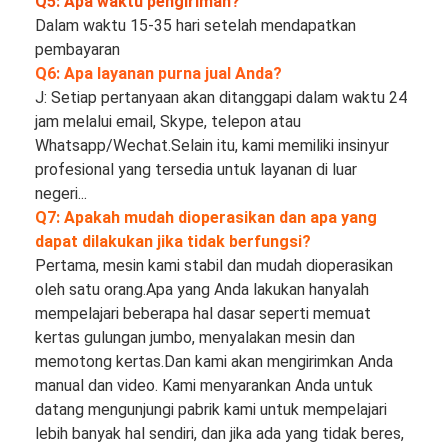
Q5: Apa waktu pengiriman?
Dalam waktu 15-35 hari setelah mendapatkan 
pembayaran
Q6: Apa layanan purna jual Anda?
J: Setiap pertanyaan akan ditanggapi dalam waktu 24 
jam melalui email, Skype, telepon atau 
Whatsapp/Wechat.Selain itu, kami memiliki insinyur 
profesional yang tersedia untuk layanan di luar 
negeri...
Q7: Apakah mudah dioperasikan dan apa yang 
dapat dilakukan jika tidak berfungsi?
Pertama, mesin kami stabil dan mudah dioperasikan 
oleh satu orang.Apa yang Anda lakukan hanyalah 
mempelajari beberapa hal dasar seperti memuat 
kertas gulungan jumbo, menyalakan mesin dan 
memotong kertas.Dan kami akan mengirimkan Anda 
manual dan video. Kami menyarankan Anda untuk 
datang mengunjungi pabrik kami untuk mempelajari 
lebih banyak hal sendiri, dan jika ada yang tidak beres, 