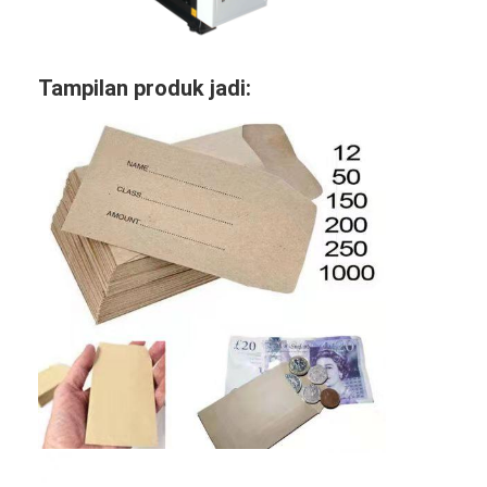
Tampilan produk jadi:
Rumah
Produk
Video