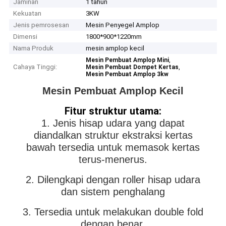
Jaminan
1 tahun
Kekuatan
3KW
Jenis pemrosesan
Mesin Penyegel Amplop
Dimensi
1800*900*1220mm
Nama Produk
mesin amplop kecil
,
Mesin Pembuat Amplop Mini
Cahaya Tinggi:
,
Mesin Pembuat Dompet Kertas
Mesin Pembuat Amplop 3kw
Mesin Pembuat Amplop Kecil
Fitur struktur utama:
1. Jenis hisap udara yang dapat
diandalkan struktur ekstraksi kertas
bawah tersedia untuk memasok kertas
terus-menerus.
2. Dilengkapi dengan roller hisap udara
dan sistem penghalang
3. Tersedia untuk melakukan double fold
dengan benar.