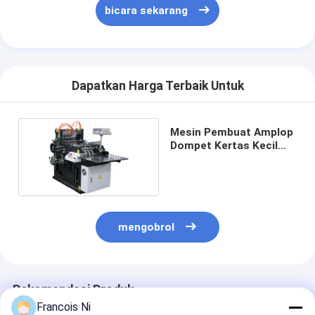
bicara sekarang
Dapatkan Harga Terbaik Untuk
Mesin Pembuat Amplop
Dompet Kertas Kecil
Daya 3kw 12000 Pcs / H
mengobrol
Rekomendasi Produk
Francois Ni