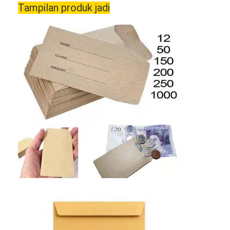
Tampilan produk jadi
Rumah
Produk
Video