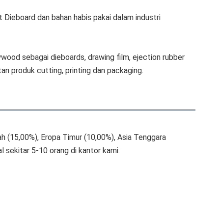
Dieboard dan bahan habis pakai dalam industri 
ywood sebagai dieboards, drawing film, ejection rubber 
n produk cutting, printing dan packaging.
ah (15,00%), Eropa Timur (10,00%), Asia Tenggara 
l sekitar 5-10 orang di kantor kami.