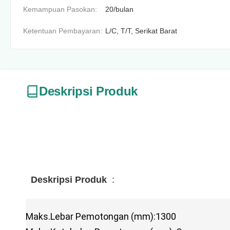
Kemampuan Pasokan:
20/bulan
Ketentuan Pembayaran:
L/C, T/T, Serikat Barat
Deskripsi Produk
Deskripsi Produk
:
Maks.Lebar Pemotongan (mm):1300