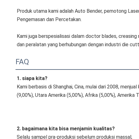
Produk utama kami adalah Auto Bender, pemotong Laser, 
Pengemasan dan Percetakan.
Kami juga berspesialisasi dalam doctor blades, creasing m
dan peralatan yang berhubungan dengan industri die cut
FAQ
1. siapa kita?
Kami berbasis di Shanghai, Cina, mulai dari 2008, menjua
(9,00%), Utara Amerika (5,00%), Afrika (5,00%), Amerika 
2. bagaimana kita bisa menjamin kualitas?
Selalu sampel pra-produksi sebelum produksi massal;