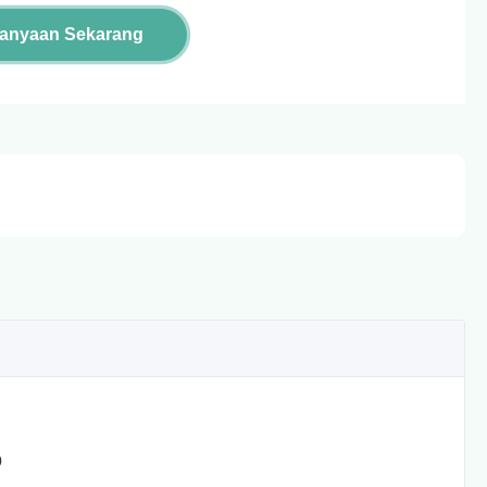
tanyaan Sekarang
0