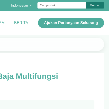
Indonesian
Mencari
AMI
BERITA
Ajukan Pertanyaan Sekarang
aja Multifungsi