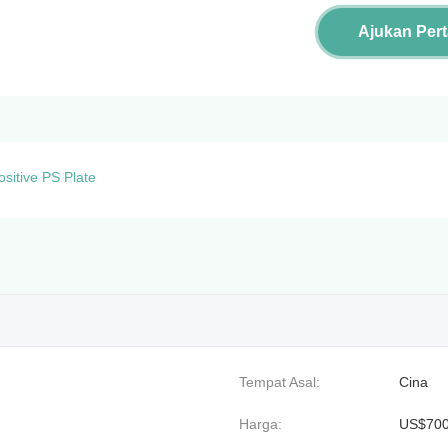
Ajukan Per
ositive PS Plate
Tempat Asal:
Cina
Harga:
US$70