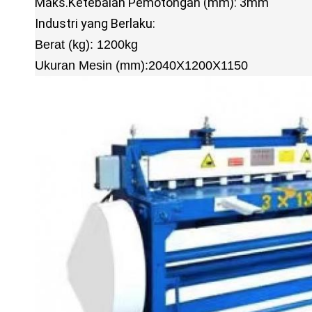
Maks.Ketebalan Pemotongan (mm)
: 3mm
Industri yang Berlaku
:
Berat (kg): 1200kg
Ukuran Mesin (mm):2040X1200X1150