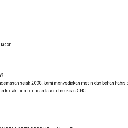
laser
n?
gemasan sejak 2008, kami menyediakan mesin dan bahan habis paka
an kotak, pemotongan laser dan ukiran CNC.