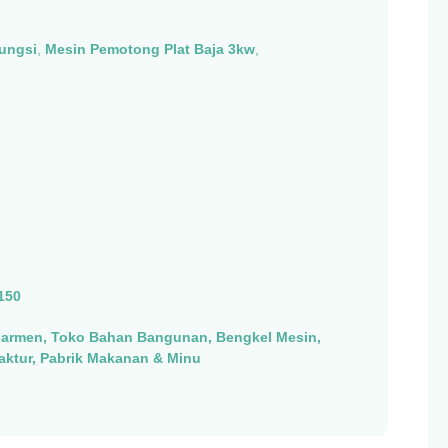
fungsi
,
Mesin Pemotong Plat Baja 3kw
,
150
Garmen, Toko Bahan Bangunan, Bengkel Mesin,
aktur, Pabrik Makanan & Minu