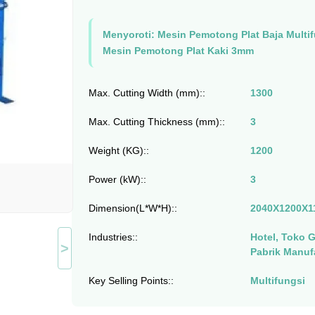
Menyoroti:
Mesin Pemotong Plat Baja Multi
Mesin Pemotong Plat Kaki 3mm
Max. Cutting Width (mm)::
1300
Max. Cutting Thickness (mm)::
3
Weight (KG)::
1200
Power (kW)::
3
Dimension(L*W*H)::
2040X1200X1
Industries::
Hotel, Toko 
>
Pabrik Manuf
Key Selling Points::
Multifungsi