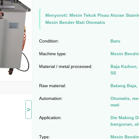
Menyoroti:
Mesin Tekuk Pisau Aturan Stainl
Mesin Bender Mati Otomatis
Condition:
Baru
Machine type:
Mesin Bendin
Material / metal processed:
Baja Karbon,
SS
Raw material:
Batang Baja,
Automation:
Otomatis, me
mati
>
Application:
Die Making D
bangunan, al
Type:
Mesin Bendin