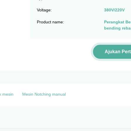
Voltage:
380V/220V
Product name:
Perangkat Be
bending reba
Ajukan Per
k mesin
Mesin Notching manual