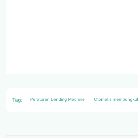
Peraturan Bending Machine
Otomatis membungku
Tag: