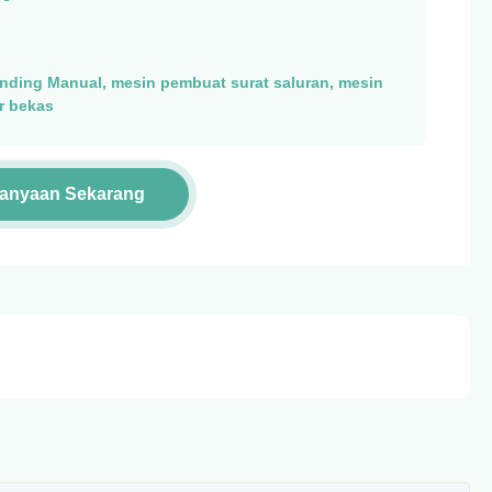
nding Manual, mesin pembuat surat saluran, mesin
r bekas
tanyaan Sekarang