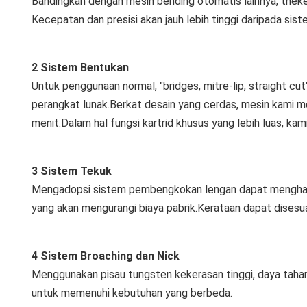
Bandingkan dengan mesin bending otomatis lainnya, the
k
Kecepatan dan presisi akan jauh lebih tinggi daripada sis
2 Sistem Bentukan
Untuk penggunaan normal, "bridges, mitre-lip, straight cu
perangkat lunak.Berkat desain yang cerdas, mesin kami m
menit.Dalam hal fungsi kartrid khusus yang lebih luas, ka
3 Sistem Tekuk
Mengadopsi sistem pembengkokan lengan dapat menghasil
yang akan mengurangi biaya pabrik.Kerataan dapat disesu
4 Sistem Broaching dan Nick
Menggunakan pisau tungsten kekerasan tinggi, daya tahan
untuk memenuhi kebutuhan yang berbeda.