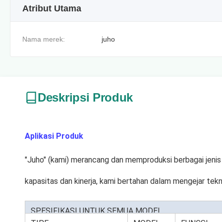
Atribut Utama
Nama merek:
juho
Deskripsi Produk
Aplikasi Produk
"Juho" (kami) merancang dan memproduksi berbagai jen
kapasitas dan kinerja, kami bertahan dalam mengejar te
SPESIFIKASI UNTUK SEMUA MODEL