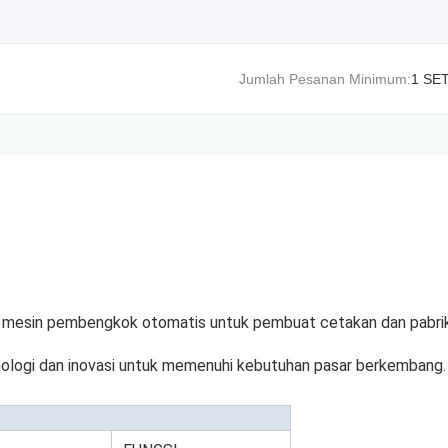
Jumlah Pesanan Minimum:
1 SE
is mesin pembengkok otomatis untuk pembuat cetakan dan pabri
knologi dan inovasi untuk memenuhi kebutuhan pasar berkembang.