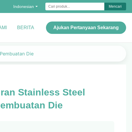
Indonesian
Mencari
AMI
BERITA
Ajukan Pertanyaan Sekarang
k Pembuatan Die
ran Stainless Steel
Pembuatan Die