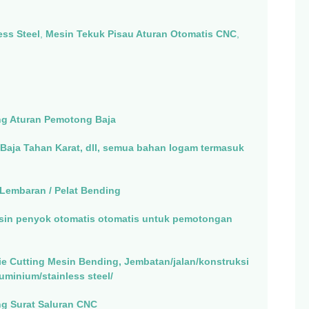
ess Steel
,
Mesin Tekuk Pisau Aturan Otomatis CNC
,
g Aturan Pemotong Baja
 Baja Tahan Karat, dll, semua bahan logam termasuk
 Lembaran / Pelat Bending
sin penyok otomatis otomatis untuk pemotongan
ie Cutting Mesin Bending, Jembatan/jalan/konstruksi
uminium/stainless steel/
g Surat Saluran CNC