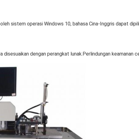
leh sistem operasi Windows 10, bahasa Cina-Inggris dapat dipil
ya disesuaikan dengan perangkat lunak.Perlindungan keamanan c