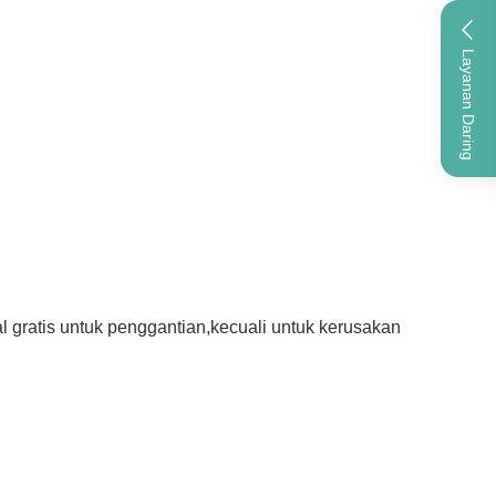
Layanan Daring
 gratis untuk penggantian,
kecuali untuk kerusakan