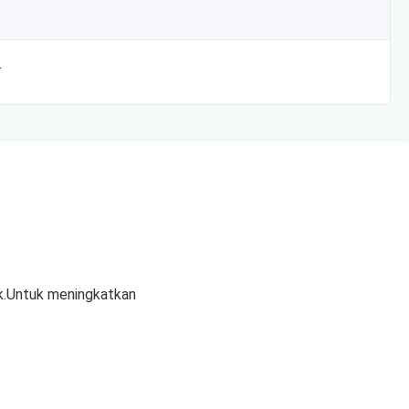
T
k.Untuk meningkatkan