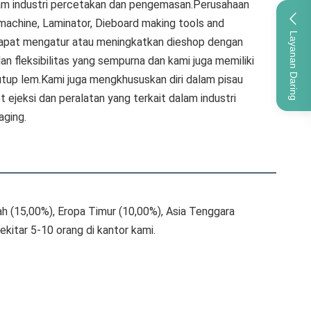
am industri percetakan dan pengemasan.Perusahaan 
machine, Laminator, Dieboard making tools and 
Layanan Daring
dapat mengatur atau meningkatkan dieshop dengan 
 fleksibilitas yang sempurna dan kami juga memiliki 
tutup lem.Kami juga mengkhususkan diri dalam pisau 
t ejeksi dan peralatan yang terkait dalam industri 
aging.
ah (15,00%), Eropa Timur (10,00%), Asia Tenggara 
kitar 5-10 orang di kantor kami.