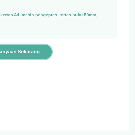
kertas A4
,
mesin pengepres kertas buku 50mm
,
tanyaan Sekarang