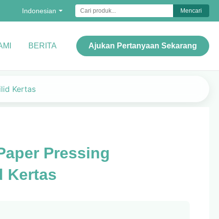
Indonesian
Mencari
AMI
BERITA
Ajukan Pertanyaan Sekarang
lid Kertas
Paper Pressing
d Kertas