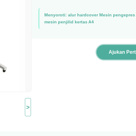
Menyoroti:
alur hardcover Mesin pengepres 
mesin penjilid kertas A4
Ajukan Per
>