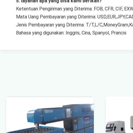
5. layanan apa yang bisa kami berikan?
Ketentuan Pengiriman yang Diterima: FOB, CFR, CIF, EX
Mata Uang Pembayaran yang Diterima: USD,EUR,JPY,CA
Jenis Pembayaran yang Diterima: T/T,L/C,MoneyGram,Ka
Bahasa yang digunakan: Inggris, Cina, Spanyol, Prancis