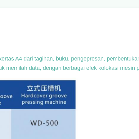
ertas A4 dari tagihan, buku, pengepresan, pembentukan
uk memilah data, dengan berbagai efek kolokasi mesin pen