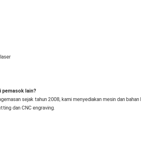
laser
i pemasok lain?
gemasan sejak tahun 2008, kami menyediakan mesin dan bahan habi
cutting dan CNC engraving.