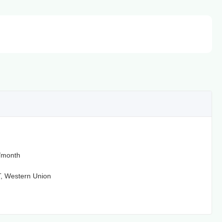
/month
T, Western Union