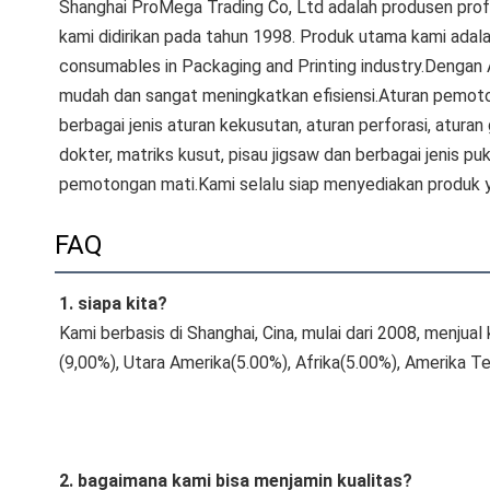
Shanghai ProMega Trading Co, Ltd adalah produsen prof
kami didirikan pada tahun 1998. Produk utama kami adala
consumables in Packaging and Printing industry.Dengan
mudah dan sangat meningkatkan efisiensi.Aturan pemotong
berbagai jenis aturan kekusutan, aturan perforasi, aturan
dokter, matriks kusut, pisau jigsaw dan berbagai jenis puku
pemotongan mati.Kami selalu siap menyediakan produk y
FAQ
1. siapa kita?
Kami berbasis di Shanghai, Cina, mulai dari 2008, menjua
(9,00%), Utara Amerika(5.00%), Afrika(5.00%), Amerika T
2. bagaimana kami bisa menjamin kualitas?