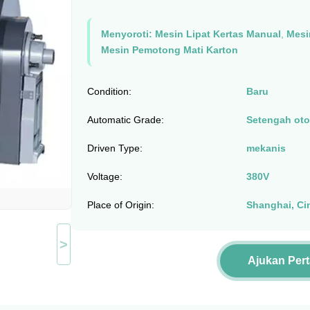
Menyoroti:
Mesin Lipat Kertas Manual
,
Mesi
Mesin Pemotong Mati Karton
Condition:
Baru
Automatic Grade:
Setengah oto
Driven Type:
mekanis
Voltage:
380V
Place of Origin:
Shanghai, Ci
>
Ajukan Per