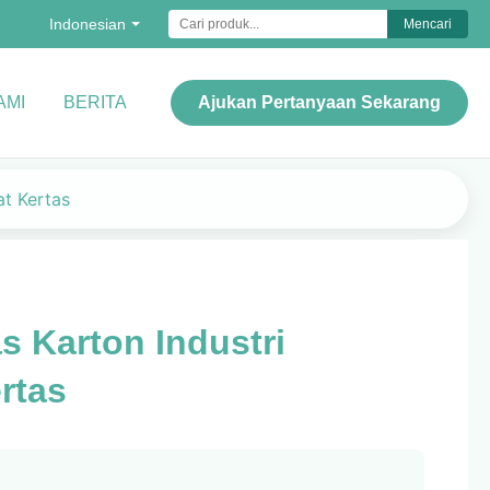
Indonesian
Mencari
AMI
BERITA
Ajukan Pertanyaan Sekarang
at Kertas
 Karton Industri
rtas