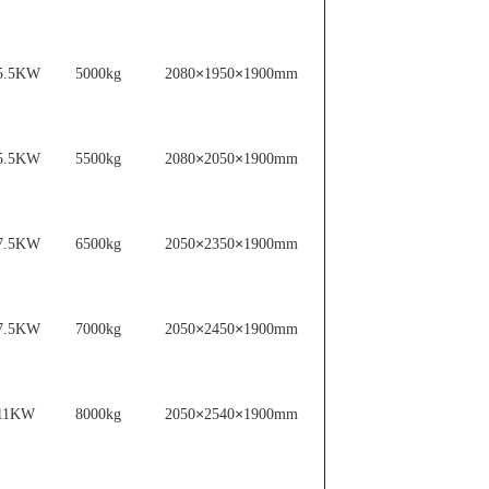
×
×
5.5KW
5000kg
2080
1950
1900mm
×
×
5.5KW
5500kg
2080
2050
1900mm
×
×
7.5KW
6500kg
2050
2350
1900mm
×
×
7.5KW
7000kg
2050
2450
1900mm
×
×
11KW
8000kg
2050
2540
1900mm