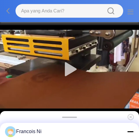
Mesin Stamping Panas Untuk Kantong
Francois Ni
Kertas, Mesin Stamping Foil Panas