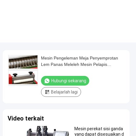
Mesin Pengeleman Meja Penyemprotan
Lem Panas Meleleh Mesin Pelapis
Gulungan Meleleh Panas
Hubungi sekarang
Belajarlah lagi
Video terkait
Mesin perekat sisi ganda
yang dapat disesuaikan d